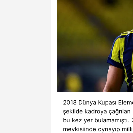
2018 Dünya Kupası Eleme
şekilde kadroya çağrılan 
bu kez yer bulamamıştı. 2
mevkisiinde oynayıp mill