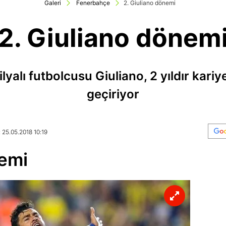
Galeri
Fenerbahçe
2. Giuliano dönemi
2. Giuliano dönem
yalı futbolcusu Giuliano, 2 yıldır kariy
geçiriyor
 25.05.2018 10:19
nemi