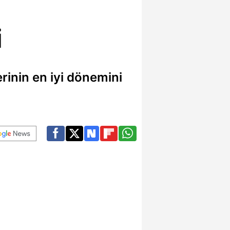
i
erinin en iyi dönemini