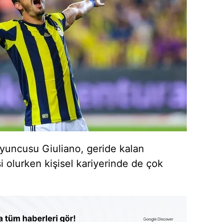
oyuncusu Giuliano, geride kalan
i olurken kişisel kariyerinde de çok