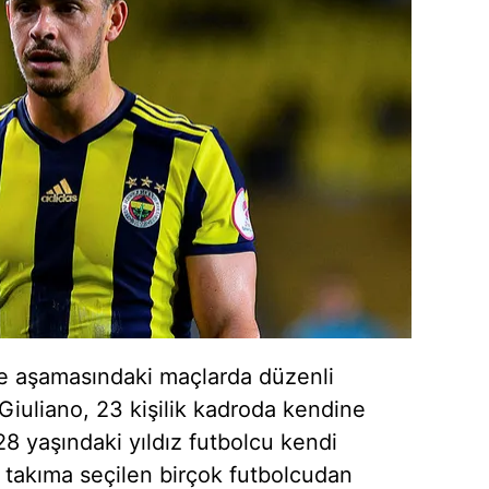
 aşamasındaki maçlarda düzenli
Giuliano, 23 kişilik kadroda kendine
8 yaşındaki yıldız futbolcu kendi
i takıma seçilen birçok futbolcudan