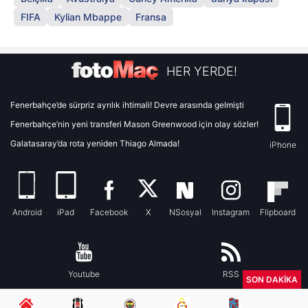
FIFA
Kylian Mbappe
Fransa
HER YERDE!
Fenerbahçe’de sürpriz ayrılık ihtimali! Devre arasında gelmişti
Fenerbahçe’nin yeni transferi Mason Greenwood için olay sözler!
Galatasaray’da rota yeniden Thiago Almada!
iPhone
Android
iPad
Facebook
X
NSosyal
Instagram
Flipboard
Youtube
RSS
SON DAKİKA