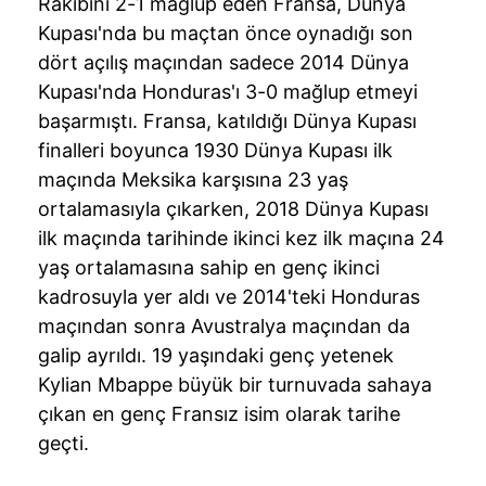
Rakibini 2-1 mağlup eden Fransa, Dünya
Kupası'nda bu maçtan önce oynadığı son
dört açılış maçından sadece 2014 Dünya
Kupası'nda Honduras'ı 3-0 mağlup etmeyi
başarmıştı. Fransa, katıldığı Dünya Kupası
finalleri boyunca 1930 Dünya Kupası ilk
maçında Meksika karşısına 23 yaş
ortalamasıyla çıkarken, 2018 Dünya Kupası
ilk maçında tarihinde ikinci kez ilk maçına 24
yaş ortalamasına sahip en genç ikinci
kadrosuyla yer aldı ve 2014'teki Honduras
maçından sonra Avustralya maçından da
galip ayrıldı. 19 yaşındaki genç yetenek
Kylian Mbappe büyük bir turnuvada sahaya
çıkan en genç Fransız isim olarak tarihe
geçti.