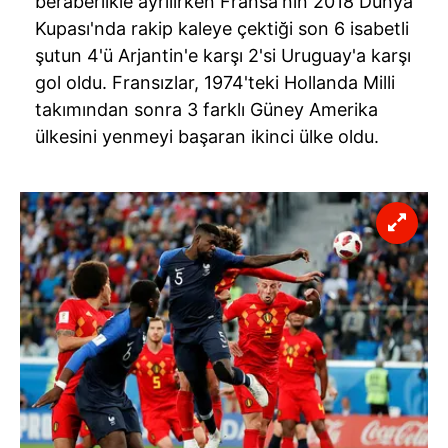
beraberlikle ayrılırken Fransa'nın 2018 Dünya
Kupası'nda rakip kaleye çektiği son 6 isabetli
şutun 4'ü Arjantin'e karşı 2'si Uruguay'a karşı
gol oldu. Fransızlar, 1974'teki Hollanda Milli
takımından sonra 3 farklı Güney Amerika
ülkesini yenmeyi başaran ikinci ülke oldu.