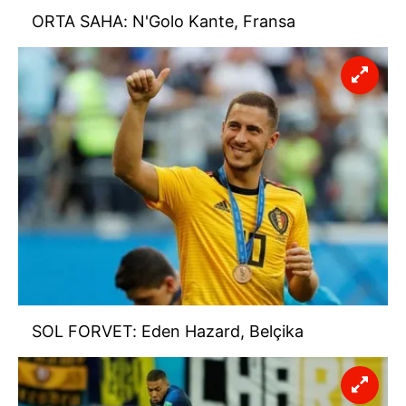
ORTA SAHA: N'Golo Kante, Fransa
SOL FORVET: Eden Hazard, Belçika