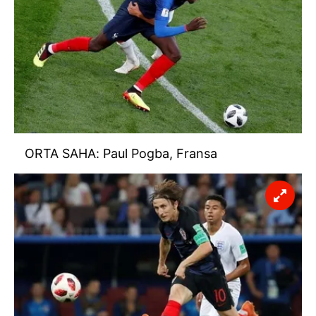
ORTA SAHA: Paul Pogba, Fransa