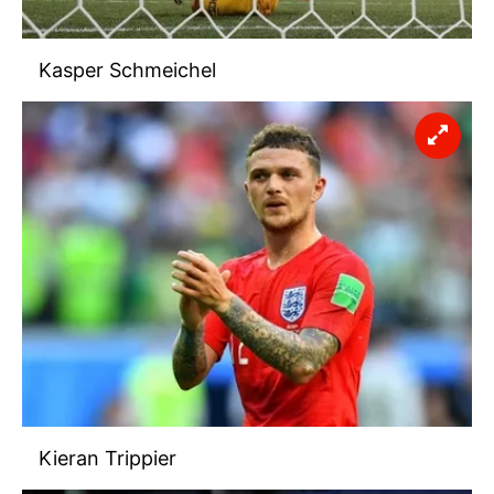
almak için lütfen
tıklayınız
.
Kasper Schmeichel
Kieran Trippier