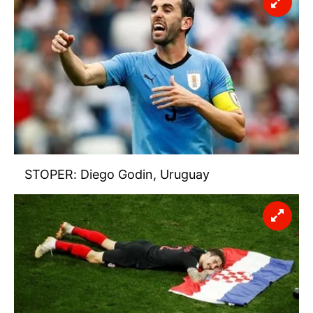
STOPER: Diego Godin, Uruguay