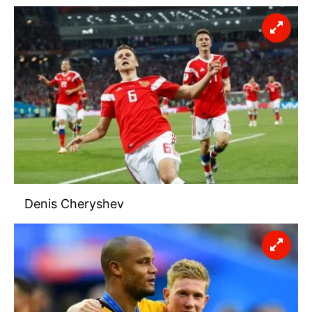
Denis Cheryshev