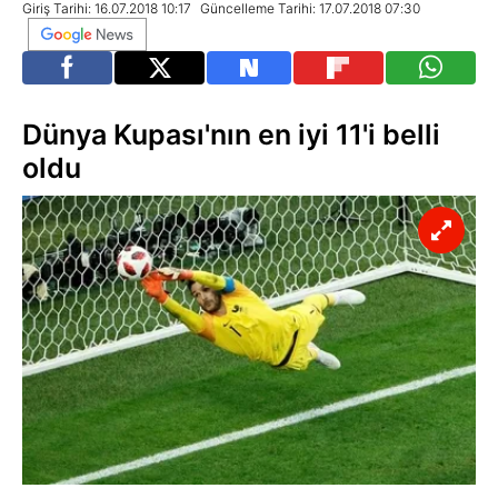
Giriş Tarihi: 16.07.2018 10:17
Güncelleme Tarihi: 17.07.2018 07:30
Dünya Kupası'nın en iyi 11'i belli
oldu