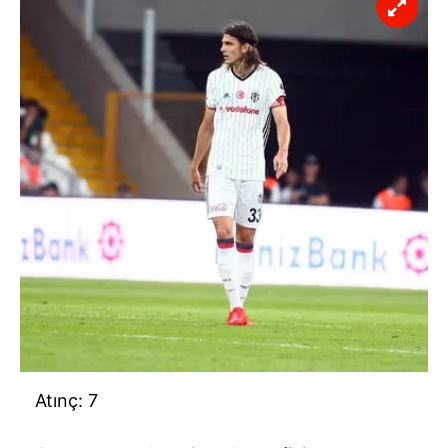
Atınç: 7