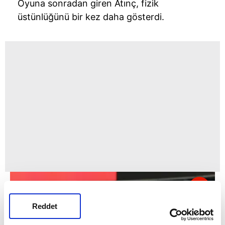
Oyuna sonradan giren Atınç, fizik
üstünlüğünü bir kez daha gösterdi.
Reddet