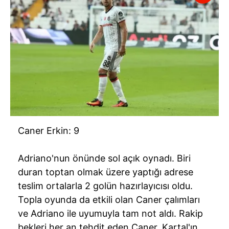
Caner Erkin: 9
Adriano'nun önünde sol açık oynadı. Biri
duran toptan olmak üzere yaptığı adrese
teslim ortalarla 2 golün hazırlayıcısı oldu.
Topla oyunda da etkili olan Caner çalımları
ve Adriano ile uyumuyla tam not aldı. Rakip
bekleri her an tehdit eden Caner, Kartal'ın