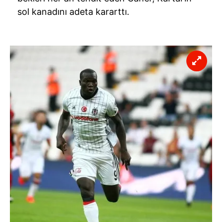
sol kanadını adeta kararttı.