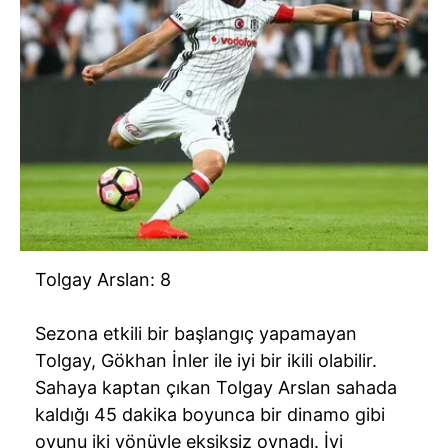
Tolgay Arslan: 8
Sezona etkili bir başlangıç yapamayan
Tolgay, Gökhan İnler ile iyi bir ikili olabilir.
Sahaya kaptan çıkan Tolgay Arslan sahada
kaldığı 45 dakika boyunca bir dinamo gibi
oyunu iki yönüyle eksiksiz oynadı. İyi