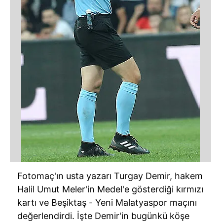
Fotomaç'ın usta yazarı Turgay Demir, hakem
Halil Umut Meler'in Medel'e gösterdiği kırmızı
kartı ve Beşiktaş - Yeni Malatyaspor maçını
değerlendirdi. İşte Demir'in bugünkü köşe