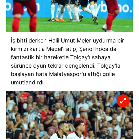
İş bitti derken Halil Umut Meler uydurma bir
kırmızı kartla Medel'i atıp, Şenol hoca da
fantastik bir hareketle Tolgay'ı sahaya
sürünce oyun tekrar dengelendi. Tolgay'la
başlayan hata Malatyaspor'u attığı golle
umutlandırdı.