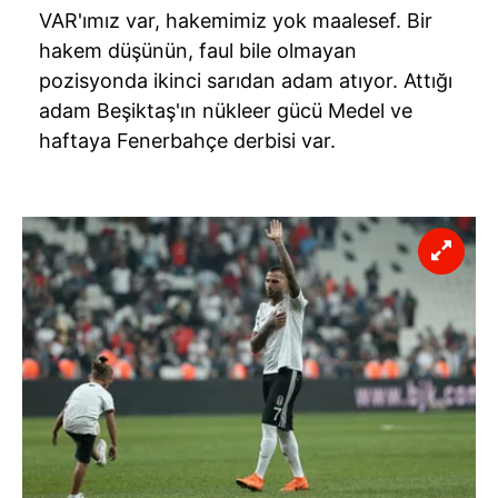
VAR'ımız var, hakemimiz yok maalesef. Bir
hakem düşünün, faul bile olmayan
pozisyonda ikinci sarıdan adam atıyor. Attığı
adam Beşiktaş'ın nükleer gücü Medel ve
haftaya Fenerbahçe derbisi var.