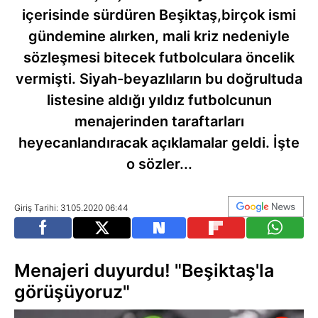
içerisinde sürdüren Beşiktaş,birçok ismi
gündemine alırken, mali kriz nedeniyle
sözleşmesi bitecek futbolculara öncelik
vermişti. Siyah-beyazlıların bu doğrultuda
listesine aldığı yıldız futbolcunun
menajerinden taraftarları
heyecanlandıracak açıklamalar geldi. İşte
o sözler...
Giriş Tarihi: 31.05.2020 06:44
Menajeri duyurdu! "Beşiktaş'la
görüşüyoruz"