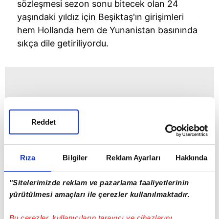
sözleşmesi sezon sonu bitecek olan 24
yaşındaki yıldız için Beşiktaş'ın girişimleri
hem Hollanda hem de Yunanistan basınında
sıkça dile getiriliyordu.
Reddet
Rıza
Bilgiler
Reklam Ayarları
Hakkında
"Sitelerimizde reklam ve pazarlama faaliyetlerinin
yürütülmesi amaçları ile çerezler kullanılmaktadır.
Bu çerezler, kullanıcıların tarayıcı ve cihazlarını