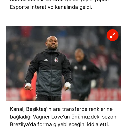
Esporte Interativo kanalında geldi.
Kanal, Beşiktaş'ın ara transferde renklerine
bağladığı Vagner Love'un önümüzdeki sezon
Brezilya'da forma giyebileceğini iddia etti.