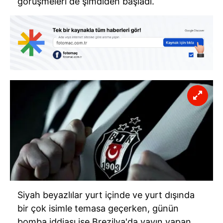
görüşmeleri de şimdiden başladı.
Siyah beyazlılar yurt içinde ve yurt dışında
bir çok isimle temasa geçerken, günün
bomba iddiası ise Brezilya'da yayın yapan