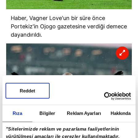
Haber, Vagner Love'un bir süre önce
Portekiz'in Ojogo gazetesine verdiği demece
dayandırıldı.
Reddet
Rıza
Bilgiler
Reklam Ayarları
Hakkında
"Sitelerimizde reklam ve pazarlama faaliyetlerinin
BONSERVİSE KARŞILIK
yürütülmesi amaçları ile çerezler kullanılmaktadır.