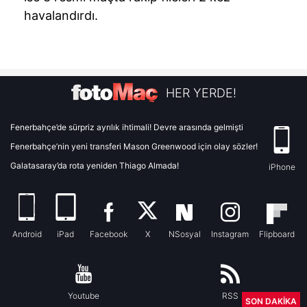
havalandırdı.
HER YERDE!
Fenerbahçe’de sürpriz ayrılık ihtimali! Devre arasında gelmişti
Fenerbahçe’nin yeni transferi Mason Greenwood için olay sözler!
Galatasaray’da rota yeniden Thiago Almada!
iPhone
Android
iPad
Facebook
X
NSosyal
Instagram
Flipboard
Youtube
RSS
SON DAKİKA