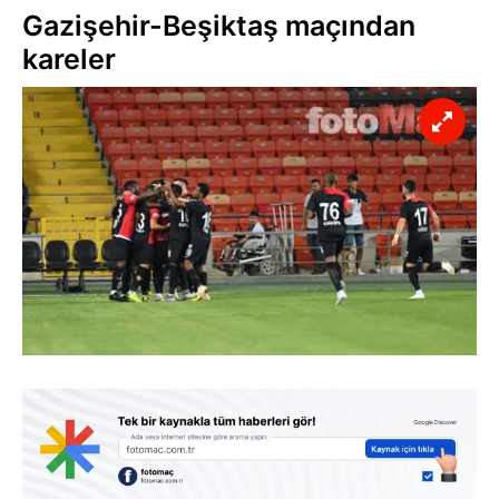
Gazişehir-Beşiktaş maçından
kareler