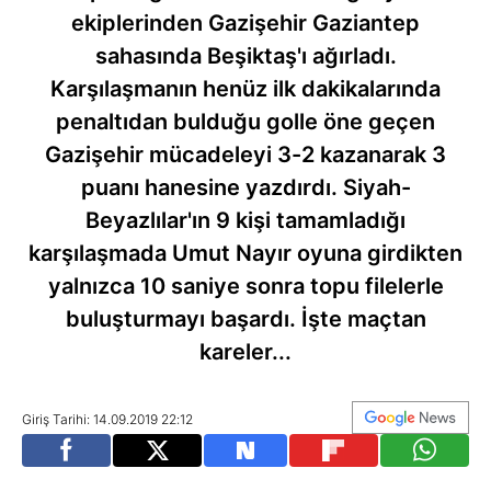
ekiplerinden Gazişehir Gaziantep
sahasında Beşiktaş'ı ağırladı.
Karşılaşmanın henüz ilk dakikalarında
penaltıdan bulduğu golle öne geçen
Gazişehir mücadeleyi 3-2 kazanarak 3
puanı hanesine yazdırdı. Siyah-
Beyazlılar'ın 9 kişi tamamladığı
karşılaşmada Umut Nayır oyuna girdikten
yalnızca 10 saniye sonra topu filelerle
buluşturmayı başardı. İşte maçtan
kareler...
Giriş Tarihi: 14.09.2019 22:12