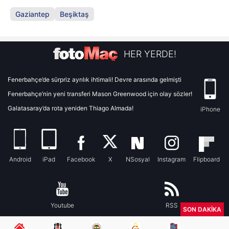
Gaziantep
Beşiktaş
HER YERDE!
Fenerbahçe’de sürpriz ayrılık ihtimali! Devre arasında gelmişti
Fenerbahçe’nin yeni transferi Mason Greenwood için olay sözler!
Galatasaray’da rota yeniden Thiago Almada!
iPhone
Android
iPad
Facebook
X
NSosyal
Instagram
Flipboard
Youtube
RSS
SON DAKİKA