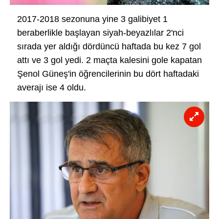
2017-2018 sezonuna yine 3 galibiyet 1
beraberlikle başlayan siyah-beyazlılar 2'nci
sırada yer aldığı dördüncü haftada bu kez 7 gol
attı ve 3 gol yedi. 2 maçta kalesini gole kapatan
Şenol Güneş'in öğrencilerinin bu dört haftadaki
averajı ise 4 oldu.