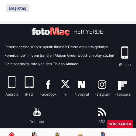
Beşiktaş
HER YERDE!
Fenerbahçe’de sürpriz ayrılık ihtimali! Devre arasında gelmişti
Fenerbahçe’nin yeni transferi Mason Greenwood için olay sözler!
Galatasaray’da rota yeniden Thiago Almada!
iPhone
Android
iPad
Facebook
X
NSosyal
Instagram
Flipboard
Youtube
RSS
SON DAKİKA