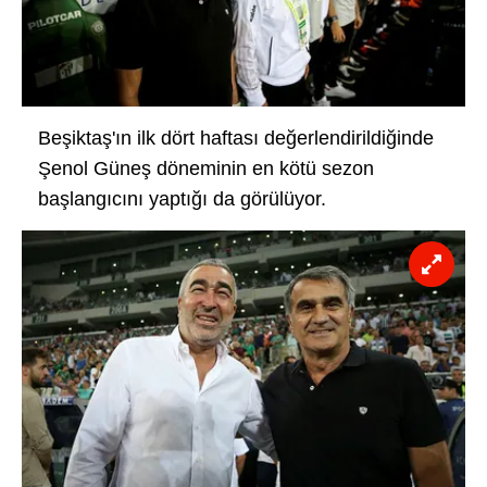
Beşiktaş'ın ilk dört haftası değerlendirildiğinde
Şenol Güneş döneminin en kötü sezon
başlangıcını yaptığı da görülüyor.