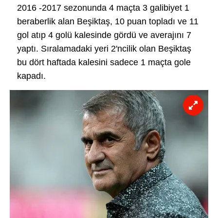
2016 -2017 sezonunda 4 maçta 3 galibiyet 1
beraberlik alan Beşiktaş, 10 puan topladı ve 11
gol atıp 4 golü kalesinde gördü ve averajını 7
yaptı. Sıralamadaki yeri 2'ncilik olan Beşiktaş
bu dört haftada kalesini sadece 1 maçta gole
kapadı.