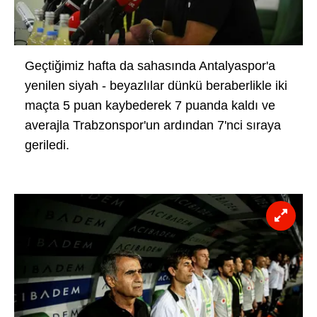
Geçtiğimiz hafta da sahasında Antalyaspor'a
yenilen siyah - beyazlılar dünkü beraberlikle iki
maçta 5 puan kaybederek 7 puanda kaldı ve
averajla Trabzonspor'un ardından 7'nci sıraya
geriledi.