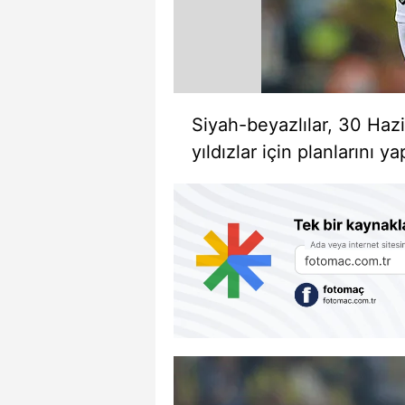
Siyah-beyazlılar, 30 Haz
yıldızlar için planlarını ya