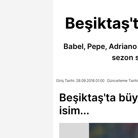
Beşiktaş'
Babel, Pepe, Adriano 
sezon s
Giriş Tarihi: 28.09.2018 01:00
Güncelleme Tarihi
Beşiktaş'ta bü
isim...