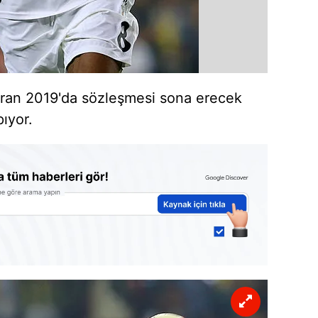
iran 2019'da sözleşmesi sona erecek
pıyor.