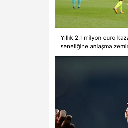
mevzuata uygun olarak kullanılan
Yıllık 2.1 milyon euro ka
seneliğine anlaşma zemi