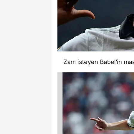
Zam isteyen Babel'in maaş