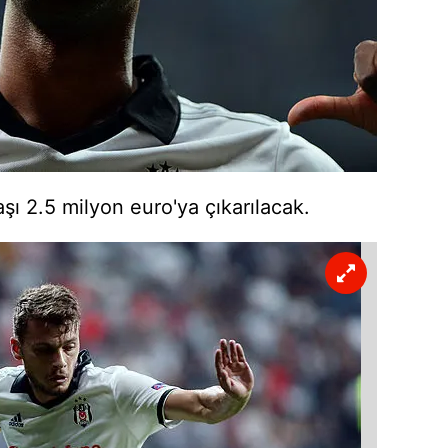
ı 2.5 milyon euro'ya çıkarılacak.