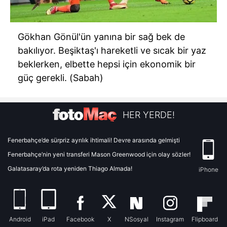
Gökhan Gönül'ün yanına bir sağ bek de
bakılıyor. Beşiktaş'ı hareketli ve sıcak bir yaz
beklerken, elbette hepsi için ekonomik bir
güç gerekli. (Sabah)
HER YERDE!
Fenerbahçe’de sürpriz ayrılık ihtimali! Devre arasında gelmişti
Fenerbahçe’nin yeni transferi Mason Greenwood için olay sözler!
Galatasaray’da rota yeniden Thiago Almada!
iPhone
Android
iPad
Facebook
X
NSosyal
Instagram
Flipboard