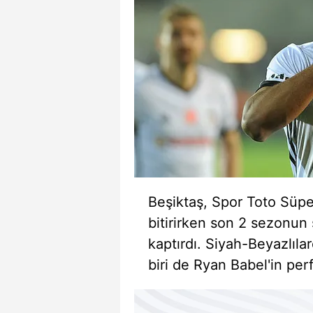
Beşiktaş, Spor Toto Süpe
bitirirken son 2 sezonun
kaptırdı. Siyah-Beyazlıla
biri de Ryan Babel'in per