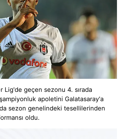
r Lig'de geçen sezonu 4. sırada
 şampiyonluk apoletini Galatasaray'a
rda sezon genelindeki tesellilerinden
formansı oldu.