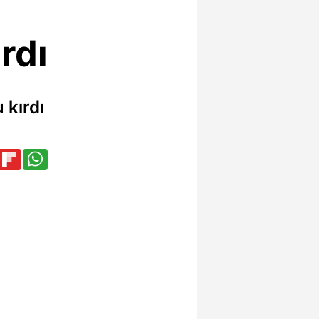
rdı
 kırdı