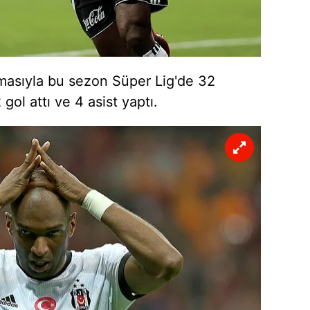
masıyla bu sezon Süper Lig'de 32
gol attı ve 4 asist yaptı.