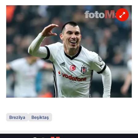
Brezilya
Beşiktaş