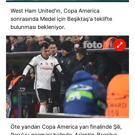
West Ham United'ın, Copa America
sonrasında Medel için Beşiktaş'a teklifte
bulunması bekleniyor.
Öte yandan Copa America yarı finalinde Şili,
Peru'yu geçmesi halinde, Arjantin-Brezilya