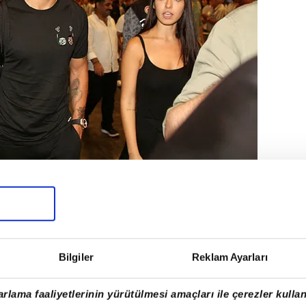
sferini Enzo Roco ile gerçekleştiren
yabancı transferini de gerçekleştirmeye
Bilgiler
Reklam Ayarları
rlama faaliyetlerinin yürütülmesi amaçları ile çerezler kullan