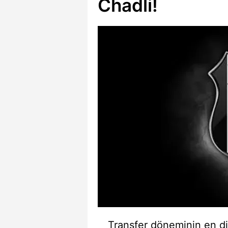
Chadli!
Transfer döneminin en di