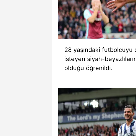
28 yaşındaki futbolcuyu 
isteyen siyah-beyazlılar
olduğu öğrenildi.