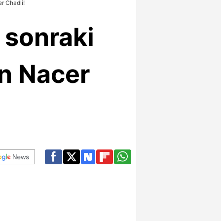
r Chadli!
 sonraki
n Nacer