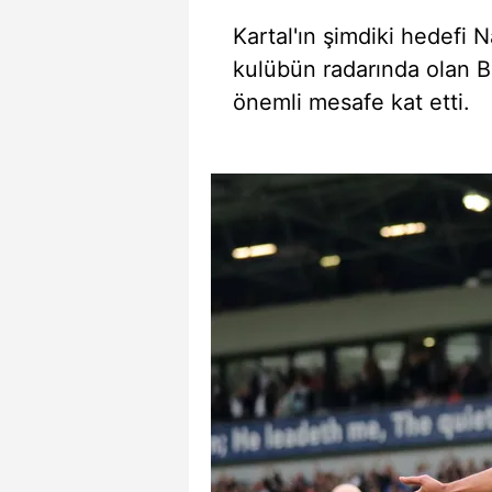
mevzuata uygun olarak kullanılan
Kartal'ın şimdiki hedefi N
kulübün radarında olan B
önemli mesafe kat etti.