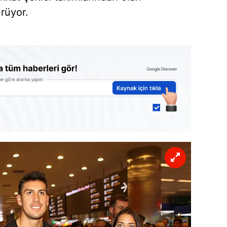
ürüyor.