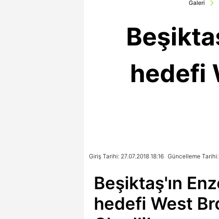
Galeri
Beşikta
hedefi
Giriş Tarihi: 27.07.2018 18:16
Güncelleme Tarihi:
Beşiktaş'ın En
hedefi West B