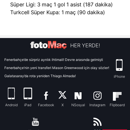
Süper Ligi: 3 maç 1 gol 1 asist (187 dakika)
Turkcell Süper Kupa: 1 maç (90 dakika)
HER YERDE!
Fenerbahçe’de sürpriz ayrılık ihtimali! Devre arasında gelmişti
Fenerbahçe’nin yeni transferi Mason Greenwood için olay sözler!
Galatasaray’da rota yeniden Thiago Almada!
iPhone
Android
iPad
Facebook
X
NSosyal
Instagram
Flipboard