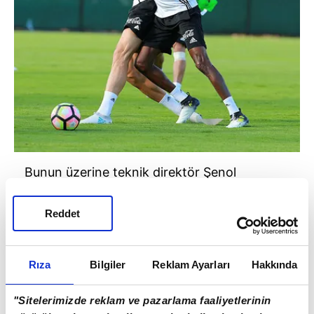
Bunun üzerine teknik direktör Şenol
Güneş'in ne yapacağı ise merak konusu oldu.
Reddet
Rıza
Bilgiler
Reklam Ayarları
Hakkında
"Sitelerimizde reklam ve pazarlama faaliyetlerinin