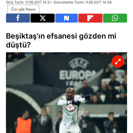
Giriş Tarihi: 11.09.2017 14:31
Güncelleme Tarihi: 11.09.2017 14:36
Beşiktaş'ın efsanesi gözden mi
düştü?