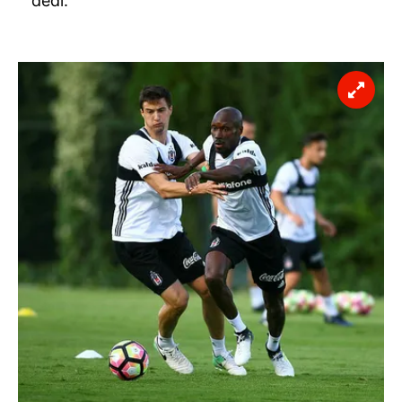
dedi.