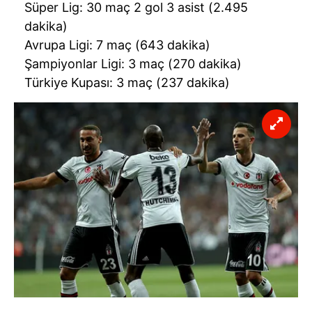
Süper Lig: 30 maç 2 gol 3 asist (2.495
dakika)
Avrupa Ligi: 7 maç (643 dakika)
Şampiyonlar Ligi: 3 maç (270 dakika)
Türkiye Kupası: 3 maç (237 dakika)