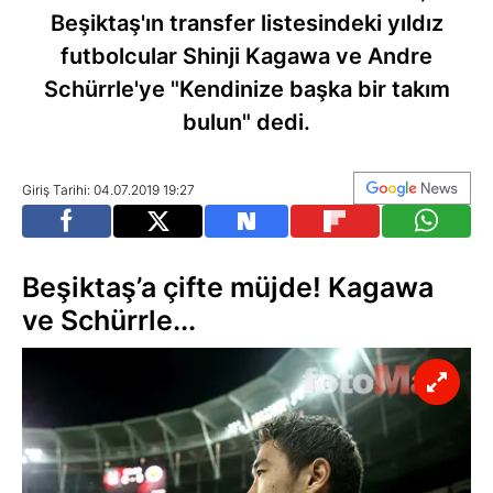
Beşiktaş'ın transfer listesindeki yıldız
futbolcular Shinji Kagawa ve Andre
Schürrle'ye "Kendinize başka bir takım
bulun" dedi.
Giriş Tarihi: 04.07.2019 19:27
Beşiktaş’a çifte müjde! Kagawa
ve Schürrle...