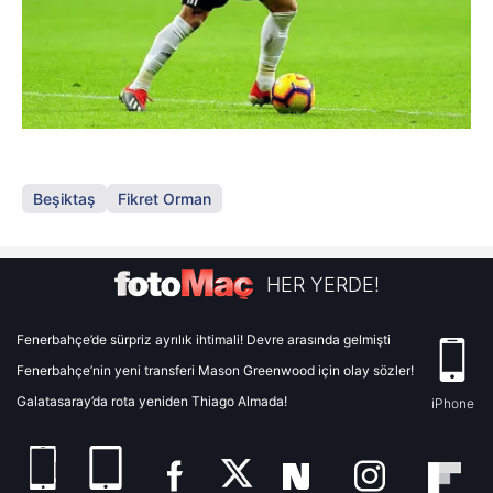
Beşiktaş
Fikret Orman
HER YERDE!
Fenerbahçe’de sürpriz ayrılık ihtimali! Devre arasında gelmişti
Fenerbahçe’nin yeni transferi Mason Greenwood için olay sözler!
Galatasaray’da rota yeniden Thiago Almada!
iPhone