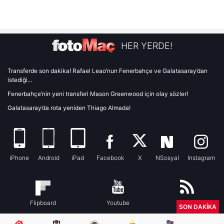
HER YERDE!
Transferde son dakika! Rafael Leao’nun Fenerbahçe ve Galatasaray’dan
istediği...
Fenerbahçe’nin yeni transferi Mason Greenwood için olay sözler!
Galatasaray’da rota yeniden Thiago Almada!
iPhone
Android
iPad
Facebook
X
NSosyal
Instagram
Flipboard
Youtube
RSS
SON DAKİKA