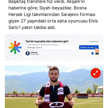
Beşiktaş transfere hız verdi. Akşam'ın
haberine göre; Siyah-beyazlılar, Bosna
Hersek Ligi takımlarından Sarajevo forması
giyen 27 yaşındaki orta saha oyuncusu Elvis
Saric'i yakın takibe aldı.