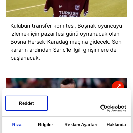
Kulübün transfer komitesi, Boşnak oyuncuyu
izlemek için pazartesi günü oynanacak olan
Bosna Hersek-Karadağ maçına gidecek. Son
kararın ardından Saric'le ilgili girişimlere de
başlanacak.
Reddet
Rıza
Bilgiler
Reklam Ayarları
Hakkında