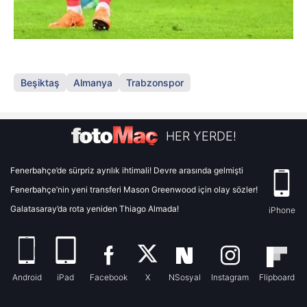
Beşiktaş
Almanya
Trabzonspor
HER YERDE!
Fenerbahçe’de sürpriz ayrılık ihtimali! Devre arasında gelmişti
Fenerbahçe’nin yeni transferi Mason Greenwood için olay sözler!
Galatasaray’da rota yeniden Thiago Almada!
iPhone
Android
iPad
Facebook
X
NSosyal
Instagram
Flipboard