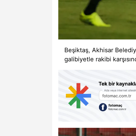
Beşiktaş, Akhisar Belediy
galibiyetle rakibi karşısı