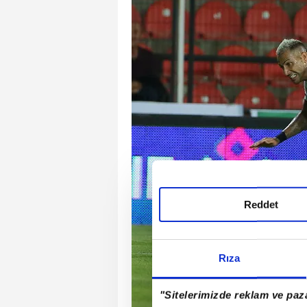
Reddet
Rıza
"Sitelerimizde reklam ve paza