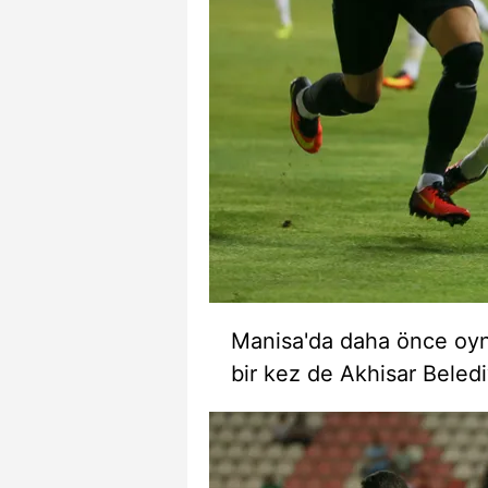
mevzuata uygun olarak kullanılan
Manisa'da daha önce oyn
bir kez de Akhisar Beledi