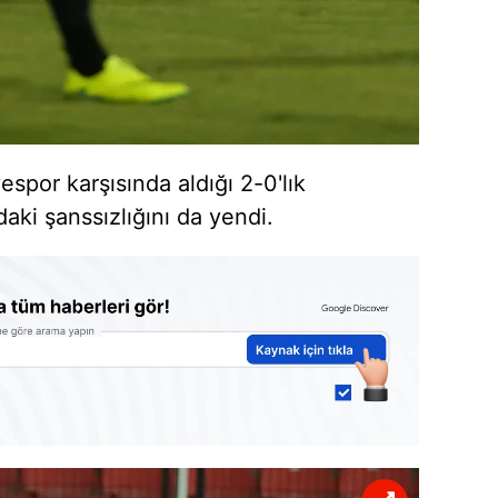
espor karşısında aldığı 2-0'lık
ndaki şanssızlığını da yendi.