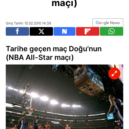
maçı)
Giriş Tarihi: 15.02.2010 14:39
Tarihe geçen maç Doğu'nun
(NBA All-Star maçı)