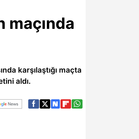
ih maçında
ında karşılaştığı maçta
ini aldı.