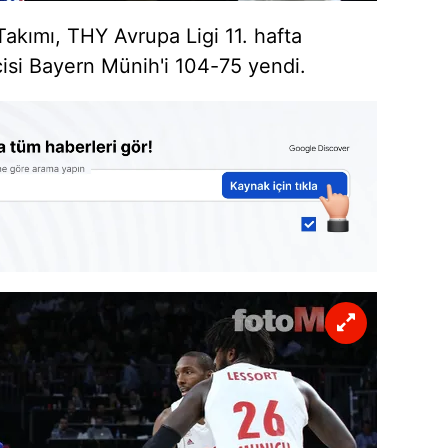
akımı, THY Avrupa Ligi 11. hafta
isi Bayern Münih'i 104-75 yendi.