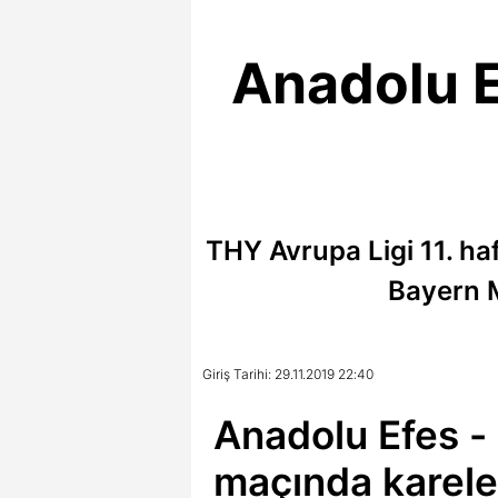
Anadolu E
THY Avrupa Ligi 11. ha
Bayern M
Giriş Tarihi: 29.11.2019 22:40
Anadolu Efes -
maçında karele