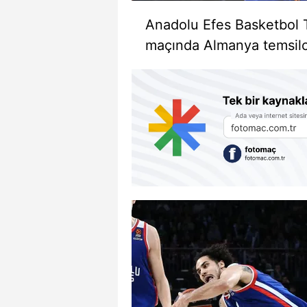
Anadolu Efes Basketbol T
maçında Almanya temsilc