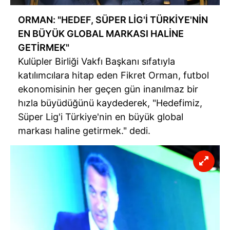
ORMAN: "HEDEF, SÜPER LİG'İ TÜRKİYE'NİN
EN BÜYÜK GLOBAL MARKASI HALİNE
GETİRMEK"
Kulüpler Birliği Vakfı Başkanı sıfatıyla
katılımcılara hitap eden Fikret Orman, futbol
ekonomisinin her geçen gün inanılmaz bir
hızla büyüdüğünü kaydederek, "Hedefimiz,
Süper Lig'i Türkiye'nin en büyük global
markası haline getirmek." dedi.