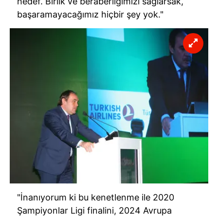
hedef. Birlik ve beraberliğimizi sağlarsak,
başaramayacağımız hiçbir şey yok."
"İnanıyorum ki bu kenetlenme ile 2020
Şampiyonlar Ligi finalini, 2024 Avrupa