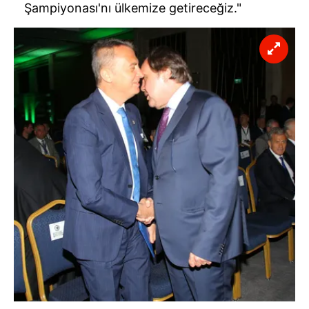
Şampiyonası'nı ülkemize getireceğiz."