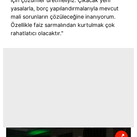
için çözümler üretmeliyiz. Çıkacak yeni
yasalarla, borç yapılandırmalarıyla mevcut
mali sorunların çözüleceğine inanıyorum.
Özellikle faiz sarmalından kurtulmak çok
rahatlatıcı olacaktır."