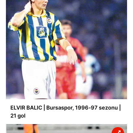
ELVIR BALIC | Bursaspor, 1996-97 sezonu |
21 gol