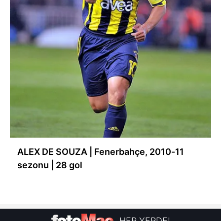
ALEX DE SOUZA | Fenerbahçe, 2010-11
sezonu | 28 gol
HER YERDE!