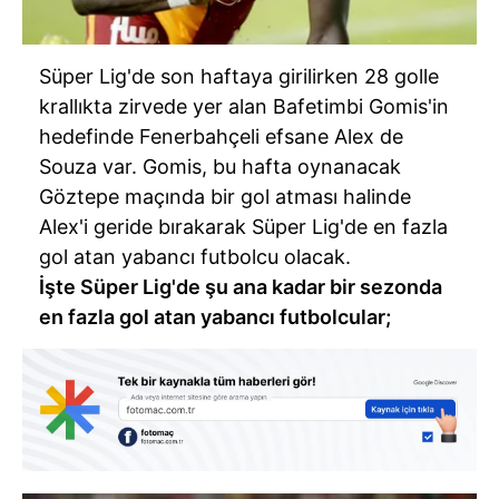
Süper Lig'de son haftaya girilirken 28 golle
krallıkta zirvede yer alan Bafetimbi Gomis'in
hedefinde Fenerbahçeli efsane Alex de
Souza var. Gomis, bu hafta oynanacak
Göztepe maçında bir gol atması halinde
Alex'i geride bırakarak Süper Lig'de en fazla
gol atan yabancı futbolcu olacak.
İşte Süper Lig'de şu ana kadar bir sezonda
en fazla gol atan yabancı futbolcular;