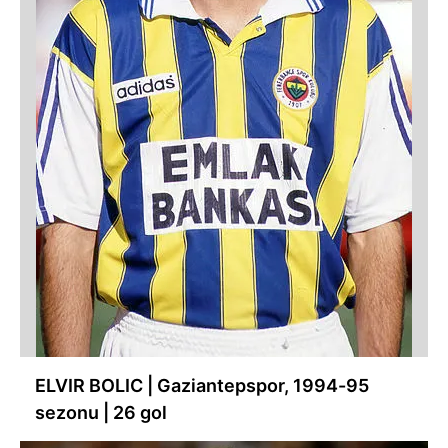
ELVIR BOLIC | Gaziantepspor, 1994-95
sezonu | 26 gol