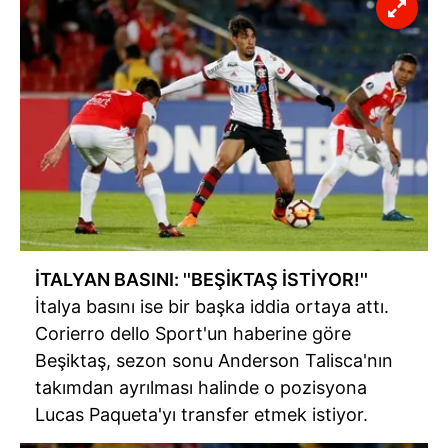
İTALYAN BASINI: ''BEŞİKTAŞ İSTİYOR!''
İtalya basını ise bir başka iddia ortaya attı.
Corierro dello Sport'un haberine göre
Beşiktaş, sezon sonu Anderson Talisca'nın
takımdan ayrılması halinde o pozisyona
Lucas Paqueta'yı transfer etmek istiyor.