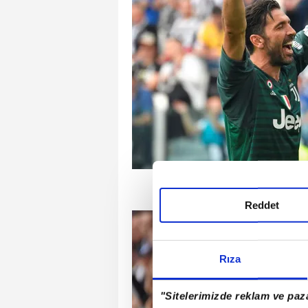
Reddet
Rıza
"Sitelerimizde reklam ve paza