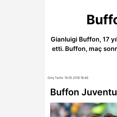
Buff
Gianluigi Buffon, 17 
etti. Buffon, maç son
Giriş Tarihi: 19.05.2018 18:46
Buffon Juventus