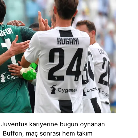
lık Juventus kariyerine bugün oynanan
. Buffon, maç sonrası hem takım