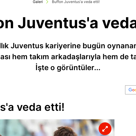
Galeri
Buffon Juventus'a veda etti!
on Juventus'a veda 
yıllık Juventus kariyerine bugün oynan
rası hem takım arkadaşlarıyla hem de tar
İşte o görüntüler...
'a veda etti!