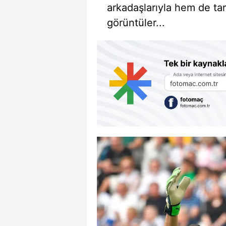
arkadaşlarıyla hem de tara
görüntüler...