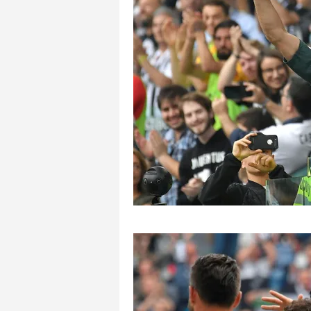
mevzuata uygun olarak kullanılan