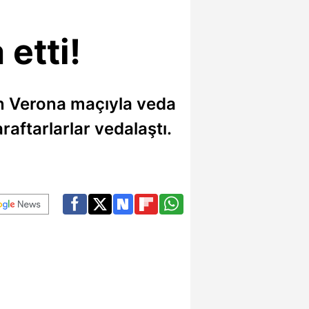
etti!
an Verona maçıyla veda
aftarlarlar vedalaştı.