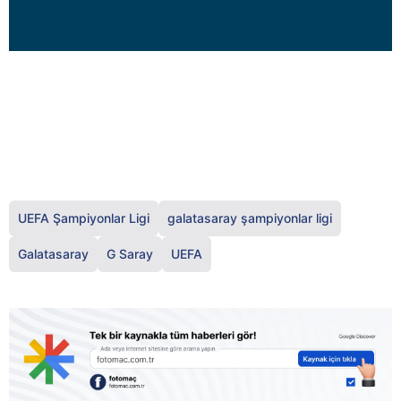
UEFA Şampiyonlar Ligi
galatasaray şampiyonlar ligi
Galatasaray
G Saray
UEFA