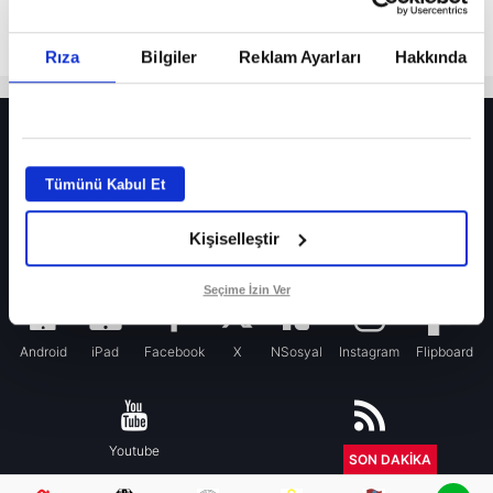
Rıza
Bilgiler
Reklam Ayarları
Hakkında
HER YERDE!
Fenerbahçe’de sürpriz ayrılık ihtimali! Devre arasında gelmişti
Tümünü Kabul Et
Fenerbahçe’nin yeni transferi Mason Greenwood için olay sözler!
Kişiselleştir
Galatasaray’da rota yeniden Thiago Almada!
iPhone
Seçime İzin Ver
Android
iPad
Facebook
X
NSosyal
Instagram
Flipboard
Youtube
RSS
SON DAKİKA