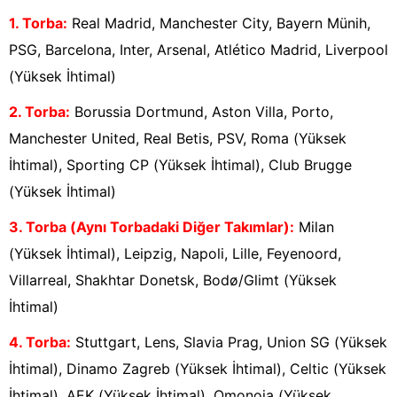
1. Torba:
Real Madrid, Manchester City, Bayern Münih,
PSG, Barcelona, Inter, Arsenal, Atlético Madrid, Liverpool
(Yüksek İhtimal)
2. Torba:
Borussia Dortmund, Aston Villa, Porto,
Manchester United, Real Betis, PSV, Roma (Yüksek
İhtimal), Sporting CP (Yüksek İhtimal), Club Brugge
(Yüksek İhtimal)
3. Torba (Aynı Torbadaki Diğer Takımlar):
Milan
(Yüksek İhtimal), Leipzig, Napoli, Lille, Feyenoord,
Villarreal, Shakhtar Donetsk, Bodø/Glimt (Yüksek
İhtimal)
4. Torba:
Stuttgart, Lens, Slavia Prag, Union SG (Yüksek
İhtimal), Dinamo Zagreb (Yüksek İhtimal), Celtic (Yüksek
İhtimal), AEK (Yüksek İhtimal), Omonoia (Yüksek