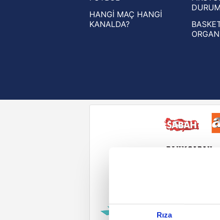
DURU
HANGİ MAÇ HANGİ
KANALDA?
BASKET
ORGAN
Reddet
Rıza