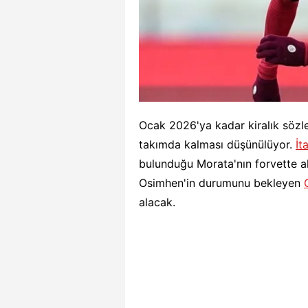
Ocak 2026'ya kadar kiralık sö
takımda kalması düşünülüyor.
İt
bulunduğu Morata'nın forvette alt
Osimhen'in durumunu bekleyen
alacak.