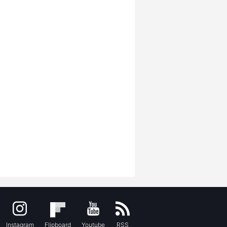
Instagram
Flipboard
Youtube
RSS