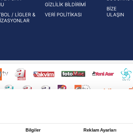
MU
GİZLİLİK BİLDİRİMİ
BİZE
BOL / LİGLER &
VERİ POLİTİKASI
ULAŞIN
İZASYONLAR
Bilgiler
Reklam Ayarları