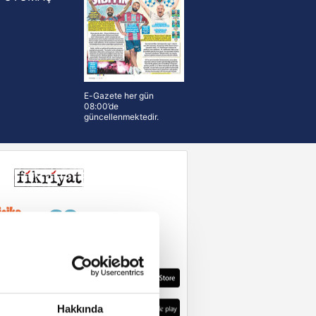
E-Gazete her gün
08:00’de
güncellenmektedir.
Hakkında