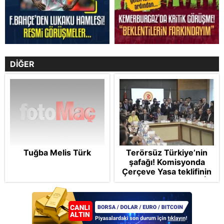
DİĞER
Tuğba Melis Türk
Terörsüz Türkiye’nin
şafağı! Komisyonda
Çerçeve Yasa teklifinin
maddelerine geçildi: İP
ve Yeni Parti'den
provokasyon