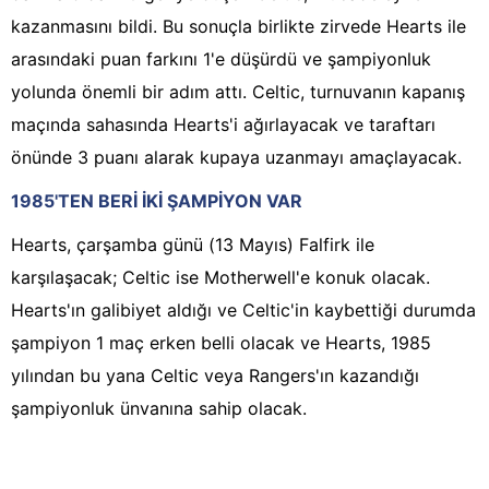
kazanmasını bildi. Bu sonuçla birlikte zirvede Hearts ile
arasındaki puan farkını 1'e düşürdü ve şampiyonluk
yolunda önemli bir adım attı. Celtic, turnuvanın kapanış
maçında sahasında Hearts'i ağırlayacak ve taraftarı
önünde 3 puanı alarak kupaya uzanmayı amaçlayacak.
1985'TEN BERİ İKİ ŞAMPİYON VAR
Hearts, çarşamba günü (13 Mayıs) Falfirk ile
karşılaşacak; Celtic ise Motherwell'e konuk olacak.
Hearts'ın galibiyet aldığı ve Celtic'in kaybettiği durumda
şampiyon 1 maç erken belli olacak ve Hearts, 1985
yılından bu yana Celtic veya Rangers'ın kazandığı
şampiyonluk ünvanına sahip olacak.