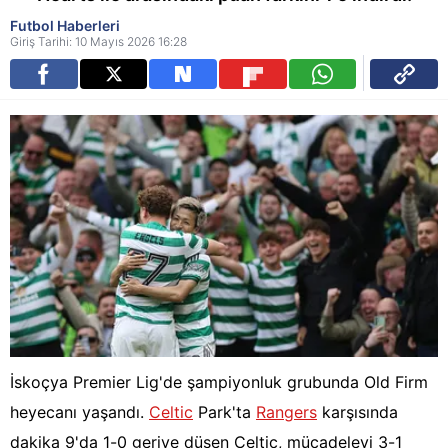
Futbol Haberleri
Giriş Tarihi: 10 Mayıs 2026 16:28
İskoçya Premier Lig'de şampiyonluk grubunda Old Firm
heyecanı yaşandı.
Celtic
Park'ta
Rangers
karşısında
dakika 9'da 1-0 geriye düşen Celtic, mücadeleyi 3-1