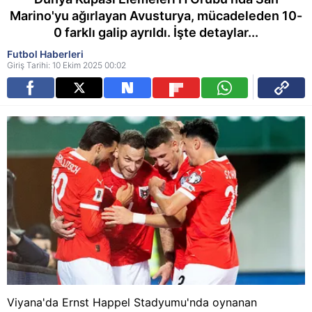
Marino'yu ağırlayan Avusturya, mücadeleden 10-
0 farklı galip ayrıldı. İşte detaylar...
Futbol Haberleri
Giriş Tarihi: 10 Ekim 2025 00:02
Viyana'da Ernst Happel Stadyumu'nda oynanan