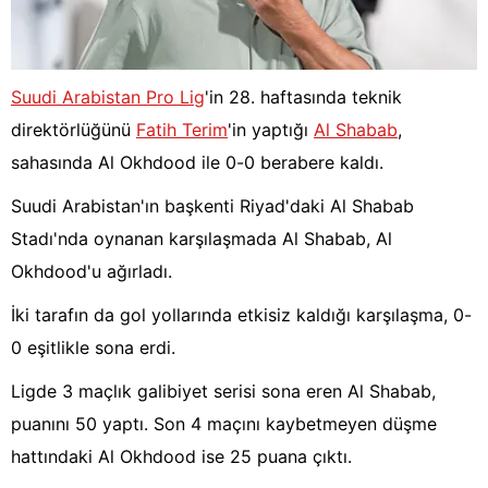
Suudi Arabistan Pro Lig
'in 28. haftasında teknik
direktörlüğünü
Fatih Terim
'in yaptığı
Al Shabab
,
sahasında Al Okhdood ile 0-0 berabere kaldı.
Suudi Arabistan'ın başkenti Riyad'daki Al Shabab
Stadı'nda oynanan karşılaşmada Al Shabab, Al
Okhdood'u ağırladı.
İki tarafın da gol yollarında etkisiz kaldığı karşılaşma, 0-
0 eşitlikle sona erdi.
Ligde 3 maçlık galibiyet serisi sona eren Al Shabab,
puanını 50 yaptı. Son 4 maçını kaybetmeyen düşme
hattındaki Al Okhdood ise 25 puana çıktı.