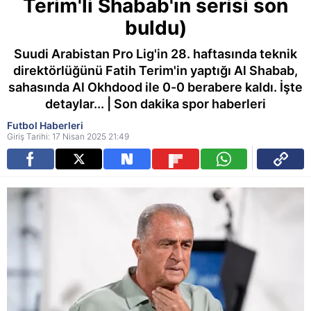
Terim'li Shabab'ın serisi son
buldu)
Suudi Arabistan Pro Lig'in 28. haftasında teknik
direktörlüğünü Fatih Terim'in yaptığı Al Shabab,
sahasında Al Okhdood ile 0-0 berabere kaldı. İşte
detaylar... | Son dakika spor haberleri
Futbol Haberleri
Giriş Tarihi: 17 Nisan 2025 21:49