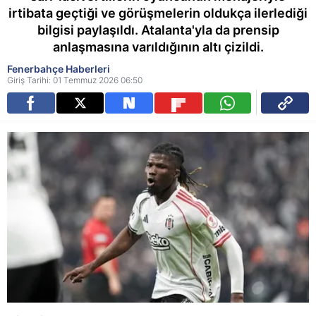
irtibata geçtiği ve görüşmelerin oldukça ilerlediği
bilgisi paylaşıldı. Atalanta'yla da prensip
anlaşmasına varıldığının altı çizildi.
Fenerbahçe Haberleri
Giriş Tarihi: 01 Temmuz 2026 06:50