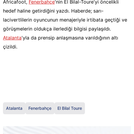
Africafoot,
Fenerbahçe
'nin El Bilal-Toure'yi öncelikli
hedef haline getirdiğini yazdı. Haberde; sarı-
lacivertlilerin oyuncunun menajeriyle irtibata geçtiği ve
görüşmelerin oldukça ilerlediği bilgisi paylaşıldı.
Atalanta
'yla da prensip anlaşmasına varıldığının altı
çizildi.
Atalanta
Fenerbahçe
El Bilal Toure