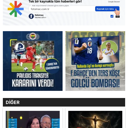
DİĞER