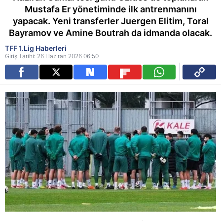
Mustafa Er yönetiminde ilk antrenmanını
yapacak. Yeni transferler Juergen Elitim, Toral
Bayramov ve Amine Boutrah da idmanda olacak.
TFF 1.Lig Haberleri
Giriş Tarihi: 26 Haziran 2026 06:50