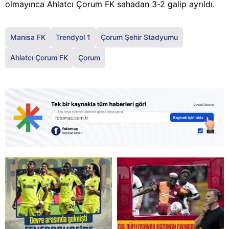
olmayınca Ahlatcı Çorum FK sahadan 3-2 galip ayrıldı.
Manisa FK
Trendyol 1
Çorum Şehir Stadyumu
Ahlatcı Çorum FK
Çorum