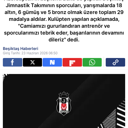
Jimnastik Takımının sporcuları, yarışmalarda 18
altın, 6 gümüş ve 5 bronz olmak üzere toplam 29
madalya aldılar. Kulüpten yapılan açıklamada,
"Camiamızı gururlandıran antrenör ve
sporcularımızı tebrik eder, başarılarının devamını
dileriz" dedi.
Beşiktaş Haberleri
Giriş Tarihi: 23 Haziran 2026 06:50