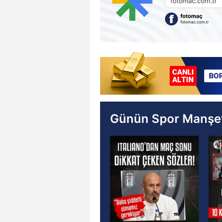
Günün Spor Manşet