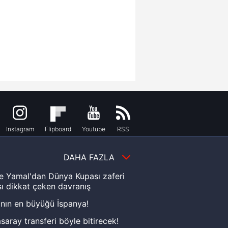
Instagram
Flipboard
Youtube
RSS
DAHA FAZLA
e Yamal'dan Dünya Kupası zaferi
ı dikkat çeken davranış
nın en büyüğü İspanya!
saray transferi böyle bitirecek!