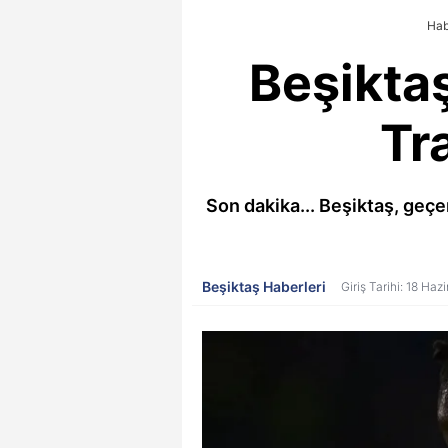
Hab
Beşiktaş
Tr
Son dakika... Beşiktaş, geçe
Beşiktaş Haberleri
Giriş Tarihi: 18 Haz