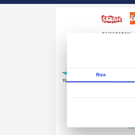
Reddet
Rıza