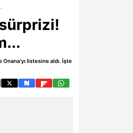
..
sürprizi!
...
Onana’yı listesine aldı. İşte