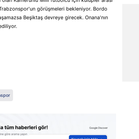
Trabzonspor'un görüşmeleri bekleniyor. Bordo
anlaşamazsa Beşiktaş devreye girecek. Onana'nın
diliyor.
nspor