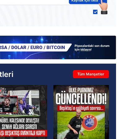
leri
Tüm Manşetler