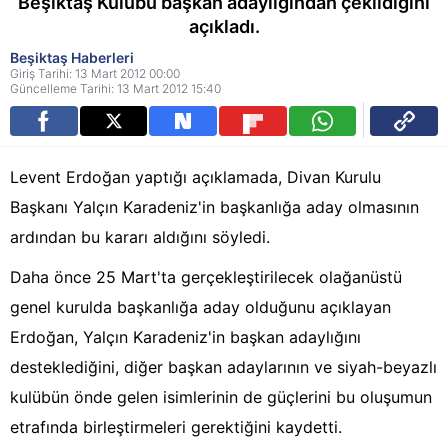
Beşiktaş Kulübü başkan adaylığından çekildiğini
açıkladı.
Beşiktaş Haberleri
Giriş Tarihi: 13 Mart 2012 00:00
Güncelleme Tarihi: 13 Mart 2012 15:40
Levent Erdoğan yaptığı açıklamada, Divan Kurulu
Başkanı Yalçın Karadeniz'in başkanlığa aday olmasının
ardından bu kararı aldığını söyledi.
Daha önce 25 Mart'ta gerçekleştirilecek olağanüstü
genel kurulda başkanlığa aday olduğunu açıklayan
Erdoğan, Yalçın Karadeniz'in başkan adaylığını
desteklediğini, diğer başkan adaylarının ve siyah-beyazlı
kulübün önde gelen isimlerinin de güçlerini bu oluşumun
etrafında birleştirmeleri gerektiğini kaydetti.