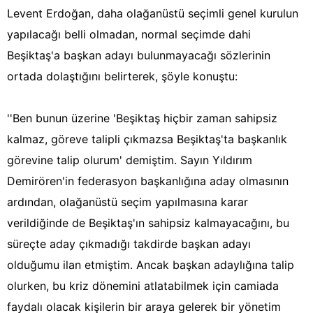
Levent Erdoğan, daha olağanüstü seçimli genel kurulun
yapılacağı belli olmadan, normal seçimde dahi
Beşiktaş'a başkan adayı bulunmayacağı sözlerinin
ortada dolaştığını belirterek, şöyle konuştu:
''Ben bunun üzerine 'Beşiktaş hiçbir zaman sahipsiz
kalmaz, göreve talipli çıkmazsa Beşiktaş'ta başkanlık
görevine talip olurum' demiştim. Sayın Yıldırım
Demirören'in federasyon başkanlığına aday olmasının
ardından, olağanüstü seçim yapılmasına karar
verildiğinde de Beşiktaş'ın sahipsiz kalmayacağını, bu
süreçte aday çıkmadığı takdirde başkan adayı
olduğumu ilan etmiştim. Ancak başkan adaylığına talip
olurken, bu kriz dönemini atlatabilmek için camiada
faydalı olacak kişilerin bir araya gelerek bir yönetim