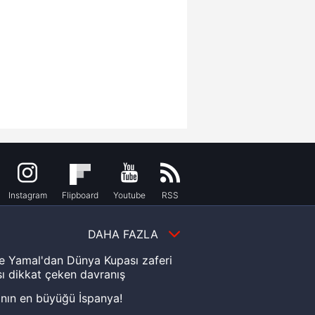
Instagram
Flipboard
Youtube
RSS
DAHA FAZLA
e Yamal'dan Dünya Kupası zaferi
ı dikkat çeken davranış
nın en büyüğü İspanya!