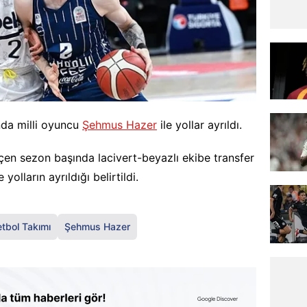
da milli oyuncu
Şehmus Hazer
ile yollar ayrıldı.
çen sezon başında lacivert-beyazlı ekibe transfer
olların ayrıldığı belirtildi.
tbol Takımı
Şehmus Hazer