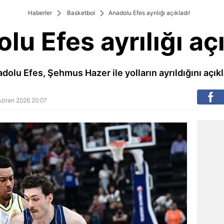
Haberler
Basketbol
Anadolu Efes ayrılığı açıkladı!
lu Efes ayrılığı açı
dolu Efes, Şehmus Hazer ile yolların ayrıldığını açıkl
Haziran 2026 20:07