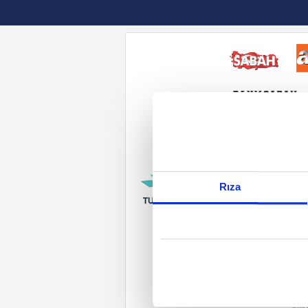
Reddet
Rıza