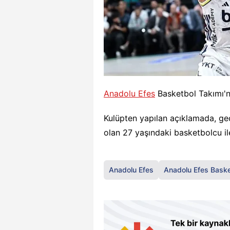
Anadolu Efes
Basketbol Takımı'n
Kulüpten yapılan açıklamada, ge
olan 27 yaşındaki basketbolcu ile y
Anadolu Efes
Anadolu Efes Baske