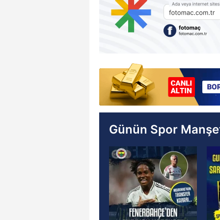
Günün Spor Manşet