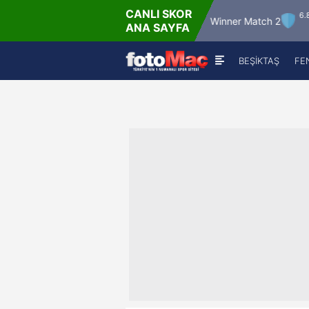
CANLI SKOR
6.8.2026 - Per
6.8.2026 -
Winner Match 12
Winner Match 2
ANA SAYFA
16:00
22:00
BEŞİKTAŞ
FE