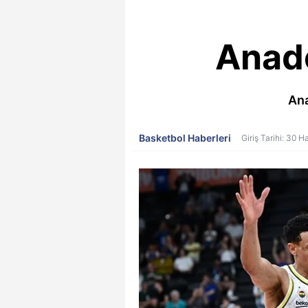
Anado
Ana
Basketbol Haberleri
Giriş Tarihi: 30 