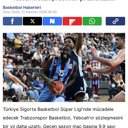
Basketbol Haberleri
Giriş Tarihi: 21 Haziran 2026 06:50
Türkiye Sigorta Basketbol Süper Ligi'nde mücadele
edecek Trabzonspor Basketbol, Yeboah'ın sözleşmesini
bir yıl daha uzattı. Geçen sezon maç başına 9.9 sayı