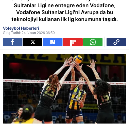
Sultanlar Ligi'ne entegre eden Vodafone,
Vodafone Sultanlar Ligi'ni Avrupa'da bu
teknolojiyi kullanan ilk lig konumuna taşıdı.
Voleybol Haberleri
Giriş Tarihi: 24 Nisan 2026 06:50