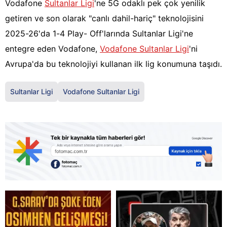
Vodafone
Sultanlar Ligi
'ne 5G odaklı pek çok yenilik
getiren ve son olarak "canlı dahil-hariç" teknolojisini
2025-26'da 1-4 Play- Off'larında Sultanlar Ligi'ne
entegre eden Vodafone,
Vodafone Sultanlar Ligi
'ni
Avrupa'da bu teknolojiyi kullanan ilk lig konumuna taşıdı.
Sultanlar Ligi
Vodafone Sultanlar Ligi