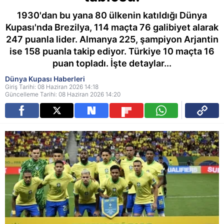
1930'dan bu yana 80 ülkenin katıldığı Dünya
Kupası'nda Brezilya, 114 maçta 76 galibiyet alarak
247 puanla lider. Almanya 225, şampiyon Arjantin
ise 158 puanla takip ediyor. Türkiye 10 maçta 16
puan topladı. İşte detaylar...
Dünya Kupası Haberleri
Giriş Tarihi: 08 Haziran 2026 14:18
Güncelleme Tarihi: 08 Haziran 2026 14:20