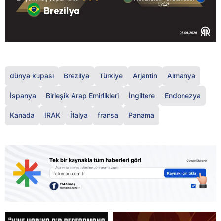
dünya kupası
Brezilya
Türkiye
Arjantin
Almanya
İspanya
Birleşik Arap Emirlikleri
İngiltere
Endonezya
Kanada
IRAK
İtalya
fransa
Panama