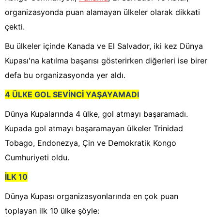
organizasyonda puan alamayan ülkeler olarak dikkati
çekti.
Bu ülkeler içinde Kanada ve El Salvador, iki kez Dünya
Kupası'na katılma başarısı gösterirken diğerleri ise birer
defa bu organizasyonda yer aldı.
4 ÜLKE GOL SEVİNCİ YAŞAYAMADI
Dünya Kupalarında 4 ülke, gol atmayı başaramadı.
Kupada gol atmayı başaramayan ülkeler Trinidad
Tobago, Endonezya, Çin ve Demokratik Kongo
Cumhuriyeti oldu.
İLK 10
Dünya Kupası organizasyonlarında en çok puan
toplayan ilk 10 ülke şöyle: