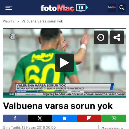
Web Tv
Valbuena varsa sorun yok
Valbuena varsa sorun yok
Giriş Tarihi: 12 Kasım 2018 00:00