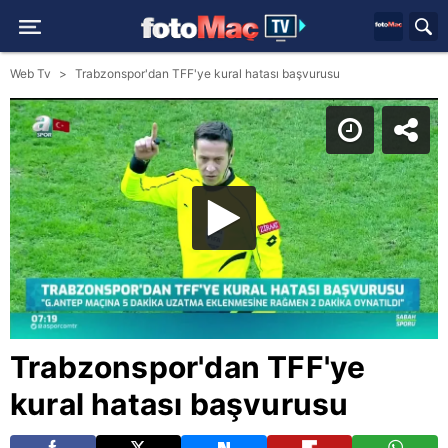
Web Tv
Trabzonspor'dan TFF'ye kural hatası başvurusu
Trabzonspor'dan TFF'ye
kural hatası başvurusu