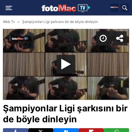
Web Tv
Şampiyonlar Ligi şarkısını bir de böyle dinleyin
Şampiyonlar Ligi şarkısını bir
de böyle dinleyin