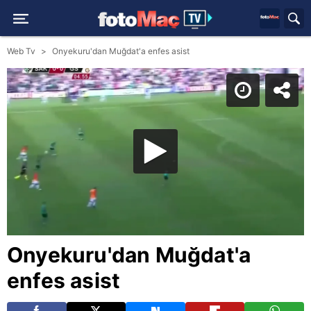
Web Tv
Onyekuru'dan Muğdat'a enfes asist
Onyekuru'dan Muğdat'a
enfes asist