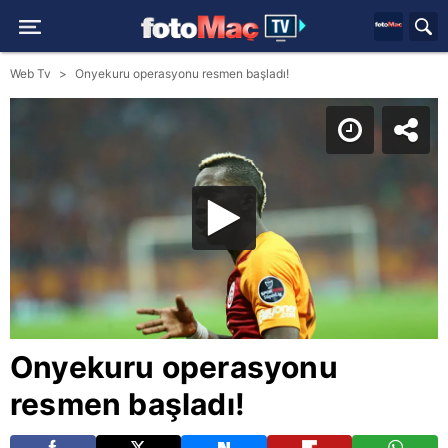
Web Tv
Onyekuru operasyonu resmen başladı!
Onyekuru operasyonu
resmen başladı!