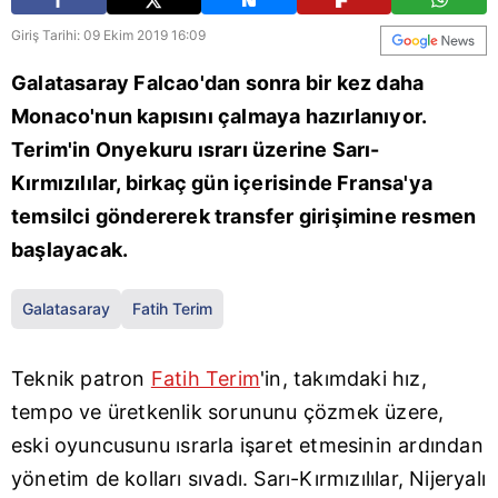
Giriş Tarihi: 09 Ekim 2019 16:09
Galatasaray Falcao'dan sonra bir kez daha
Monaco'nun kapısını çalmaya hazırlanıyor.
Terim'in Onyekuru ısrarı üzerine Sarı-
Kırmızılılar, birkaç gün içerisinde Fransa'ya
temsilci göndererek transfer girişimine resmen
başlayacak.
Galatasaray
Fatih Terim
Teknik patron
Fatih Terim
'in, takımdaki hız,
tempo ve üretkenlik sorununu çözmek üzere,
eski oyuncusunu ısrarla işaret etmesinin ardından
yönetim de kolları sıvadı. Sarı-Kırmızılılar, Nijeryalı