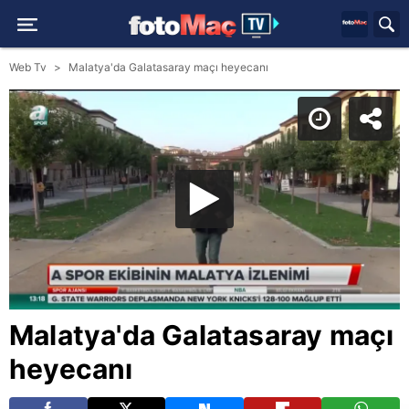
Web Tv
Malatya'da Galatasaray maçı heyecanı
Malatya'da Galatasaray maçı
heyecanı