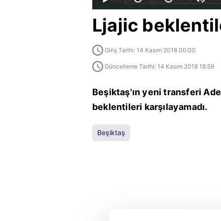
Ljajic beklenti
Giriş Tarihi: 14 Kasım 2018 00:00
Güncelleme Tarihi: 14 Kasım 2018 18:59
Beşiktaş'ın yeni transferi Ad
beklentileri karşılayamadı.
Beşiktaş