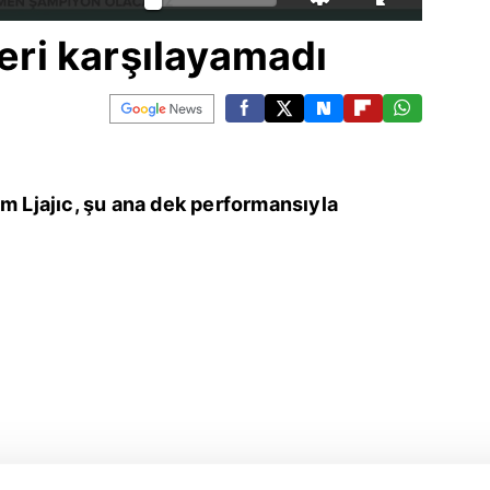
leri karşılayamadı
em Ljajıc, şu ana dek performansıyla