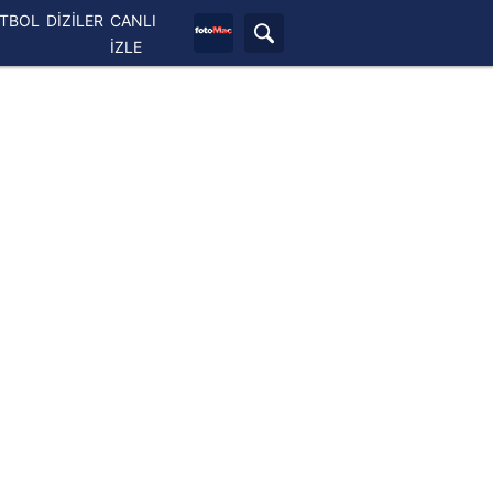
ETBOL
DİZİLER
CANLI
İZLE