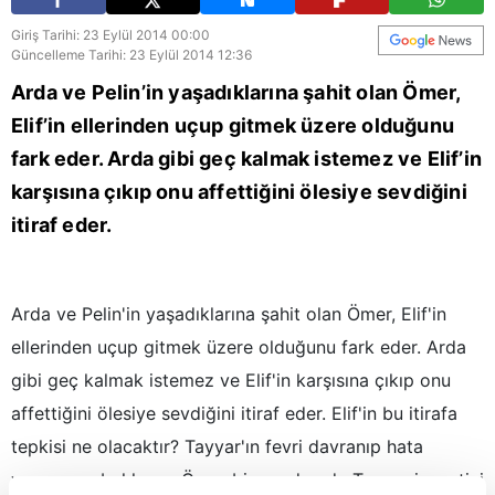
Giriş Tarihi: 23 Eylül 2014 00:00
Güncelleme Tarihi: 23 Eylül 2014 12:36
Arda ve Pelin’in yaşadıklarına şahit olan Ömer,
Elif’in ellerinden uçup gitmek üzere olduğunu
fark eder. Arda gibi geç kalmak istemez ve Elif’in
karşısına çıkıp onu affettiğini ölesiye sevdiğini
itiraf eder.
Arda ve Pelin'in yaşadıklarına şahit olan Ömer, Elif'in
ellerinden uçup gitmek üzere olduğunu fark eder. Arda
gibi geç kalmak istemez ve Elif'in karşısına çıkıp onu
affettiğini ölesiye sevdiğini itiraf eder. Elif'in bu itirafa
tepkisi ne olacaktır? Tayyar'ın fevri davranıp hata
yapmasını bekleyen Ömer bir yandan da Taner cinayetini