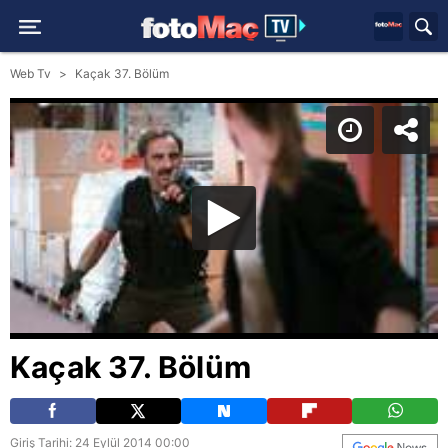
Web Tv
Kaçak 37. Bölüm
Kaçak 37. Bölüm
Giriş Tarihi: 24 Eylül 2014 00:00